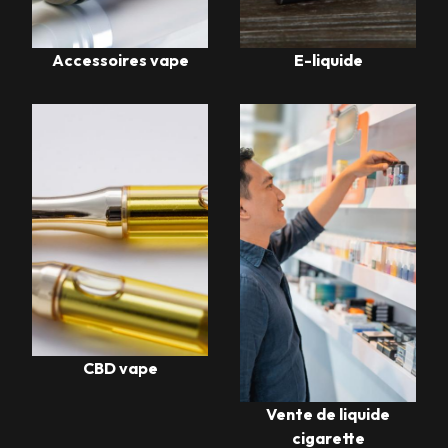
Accessoires vape
E-liquide
CBD vape
Vente de liquide
cigarette