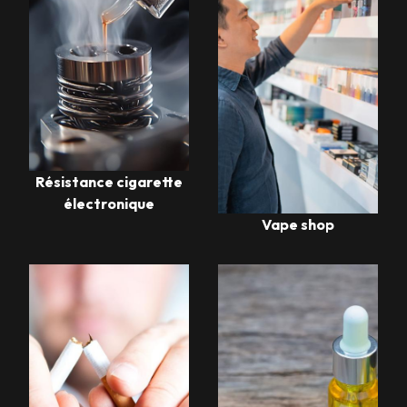
Résistance cigarette
électronique
Vape shop