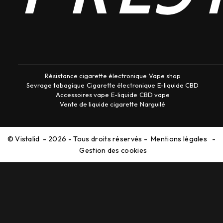
Résistance cigarette électronique
Vape shop
Sevrage tabagique
Cigarette électronique
E-liquide CBD
Accessoires vape
E-liquide
CBD vape
Vente de liquide cigarette
Narguilé
©
Vistalid
- 2026 - Tous droits réservés -
Mentions légales
-
Gestion des cookies