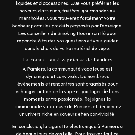
liquides et d'accessoires. Que vous préfériez les
saveurs classiques, fruitées, gourmandes ou
mentholées, vous trouverez forcément votre
bonheur parmi les produits proposés par l'enseigne.
Les conseillers de Smoking House sont là pour
répondre à toutes vos questions et vous guider
dans le choix de votre matériel de vape.
La communauté vapoteuse de Pamiers
À Pamiers, la communauté vapoteuse est
dynamique et conviviale. De nombreux
événements et rencontres sont organisés pour
échanger autour de la vape et partager de bons
moments entre passionnés. Rejoignez la
communauté vapoteuse de Pamiers et découvrez
un univers riche en saveurs et en convivialité.
En conclusion, la cigarette électronique à Pamiers a
de beaux jours devant elle. Pour trouver tout ce