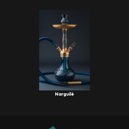
Narguilé