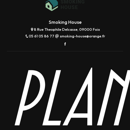
Smoking House
8 Rue Theophile Delcasse, 09000 Foix
05 61 05 86 77
smoking-house@orange.fr
Plan