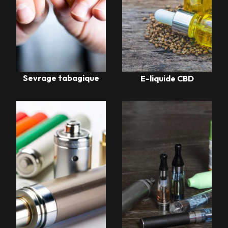
Sevrage tabagique
E-liquide CBD