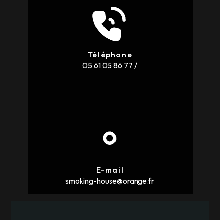
Téléphone
05 61 05 86 77
/
E-mail
smoking-house@orange.fr