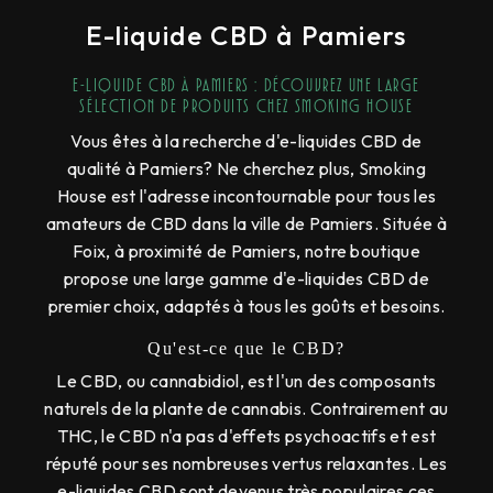
E-liquide CBD à Pamiers
E-liquide CBD à Pamiers : Découvrez une large
sélection de produits chez Smoking House
Vous êtes à la recherche d'e-liquides CBD de
qualité à Pamiers? Ne cherchez plus, Smoking
House est l'adresse incontournable pour tous les
amateurs de CBD dans la ville de Pamiers. Située à
Foix, à proximité de Pamiers, notre boutique
propose une large gamme d'e-liquides CBD de
premier choix, adaptés à tous les goûts et besoins.
Qu'est-ce que le CBD?
Le CBD, ou cannabidiol, est l'un des composants
naturels de la plante de cannabis. Contrairement au
THC, le CBD n'a pas d'effets psychoactifs et est
réputé pour ses nombreuses vertus relaxantes. Les
e-liquides CBD sont devenus très populaires ces