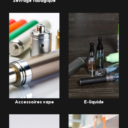
Sevrage tabagique
Accessoires vape
E-liquide