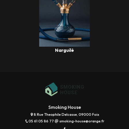
Narguilé
Smoking House
8 Rue Theophile Delcasse, 09000 Foix
05 61 05 86 77
smoking-house@orange.fr