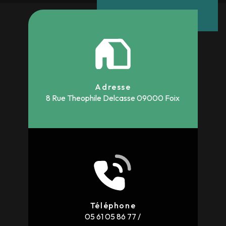
Adresse
8 Rue Theophile Delcasse
09000 Foix
Téléphone
05 61 05 86 77
/