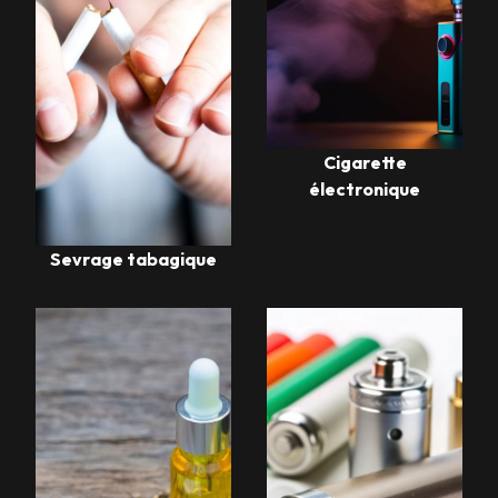
Cigarette
électronique
Sevrage tabagique