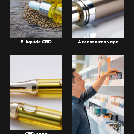
E-liquide CBD
Accessoires vape
CBD vape