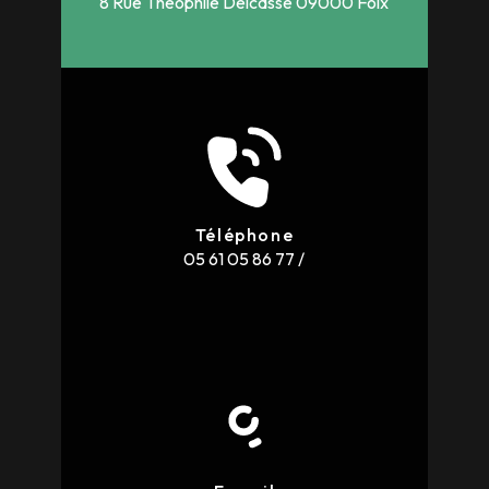
8 Rue Theophile Delcasse
09000 Foix
Téléphone
05 61 05 86 77
/