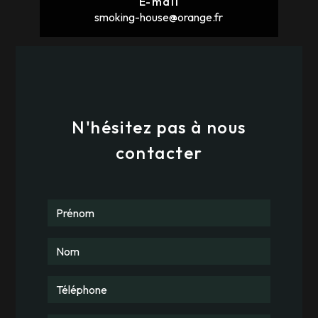
E-mail
smoking-house@orange.fr
N'hésitez pas à nous
contacter