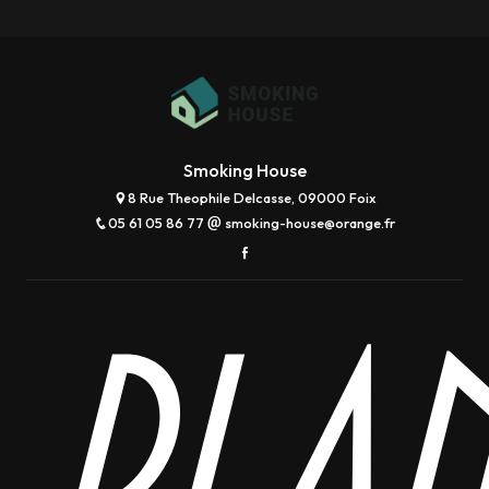
Smoking House
8 Rue Theophile Delcasse, 09000 Foix
05 61 05 86 77
smoking-house@orange.fr