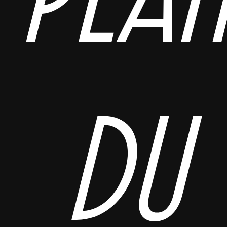
Pla
du