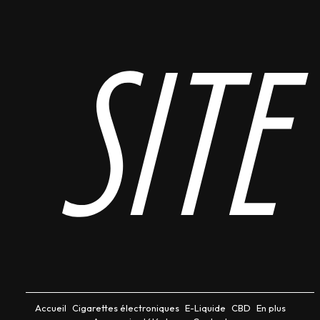
site
Accueil
Cigarettes électroniques
E-Liquide
CBD
En plus