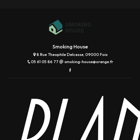
Smoking House
8 Rue Theophile Delcasse, 09000 Foix
05 61 05 86 77
smoking-house@orange.fr
Plan