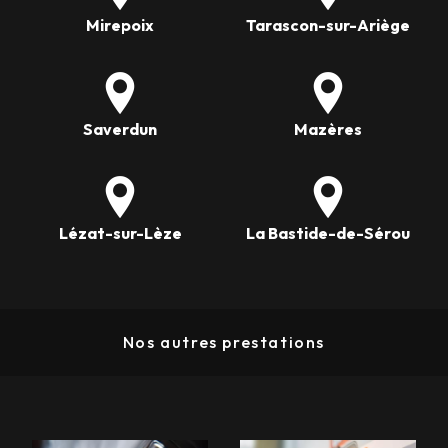
Mirepoix
Tarascon-sur-Ariège
Saverdun
Mazères
Lézat-sur-Lèze
La Bastide-de-Sérou
Nos autres prestations