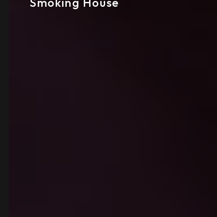
Smoking House