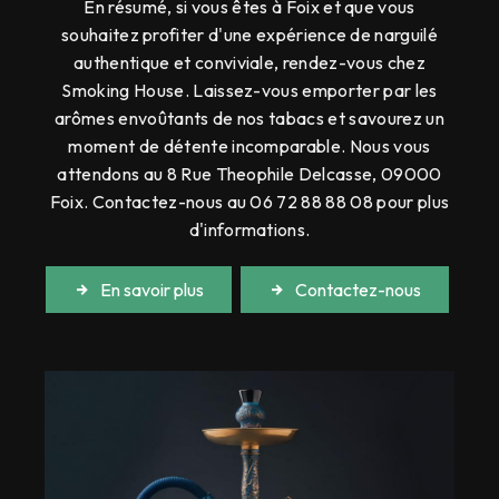
En résumé, si vous êtes à Foix et que vous
souhaitez profiter d'une expérience de narguilé
authentique et conviviale, rendez-vous chez
Smoking House. Laissez-vous emporter par les
arômes envoûtants de nos tabacs et savourez un
moment de détente incomparable. Nous vous
attendons au 8 Rue Theophile Delcasse, 09000
Foix. Contactez-nous au 06 72 88 88 08 pour plus
d'informations.
En savoir plus
Contactez-nous