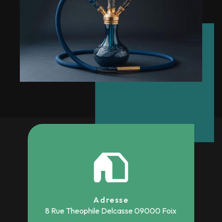
Adresse
8 Rue Theophile Delcasse
09000 Foix